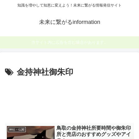
知識を増やして知恵に変えよう！未来に繋がる情報発信サイト
未来に繋がるinformation
当サイト内に広告を含む場合があります。
金持神社御朱印
鳥取の金持神社所要時間や御朱印
神社・仏閣
所と売店のおすすめグッズやアイ