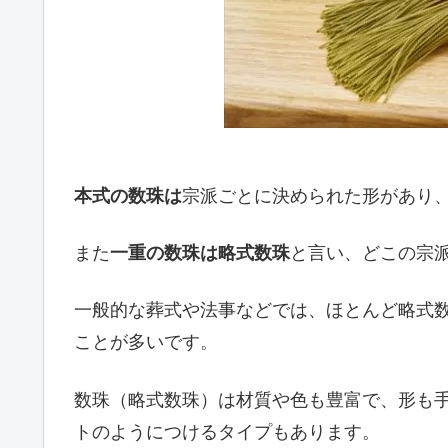
本式の数珠は
宗派ごとに決められた形があり
また
一重の数珠は略式数珠
と言い、どこの宗
一般的な葬式や法事などでは、ほとんど略式
ことが多いです。
数珠（略式数珠）は材質や色も豊富で、形も
トのようにつけるタイプもあります。