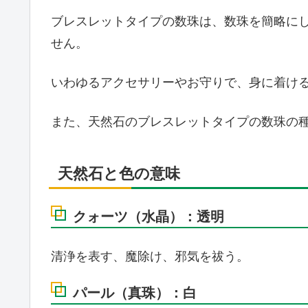
ブレスレットタイプの数珠は、数珠を簡略に
せん。
いわゆるアクセサリーやお守りで、身に着け
また、天然石のブレスレットタイプの数珠の
天然石と色の意味
クォーツ（水晶）：透明
清浄を表す、魔除け、邪気を祓う。
パール（真珠）：白