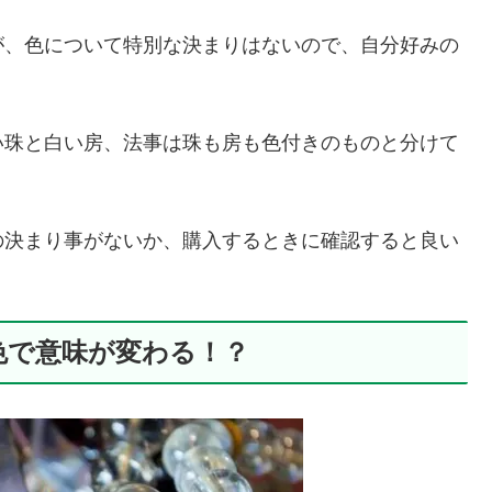
が、色について特別な決まりはないので、自分好みの
い珠と白い房、法事は珠も房も色付きのものと分けて
の決まり事がないか、購入するときに確認すると良い
色で意味が変わる！？