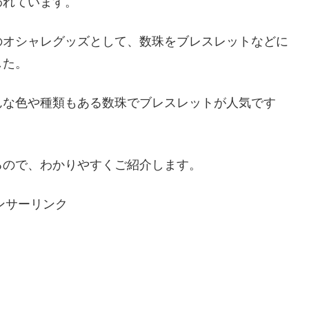
われています。
のオシャレグッズとして、数珠をブレスレットなどに
した。
んな色や種類もある数珠でブレスレットが人気です
るので、わかりやすくご紹介します。
ンサーリンク