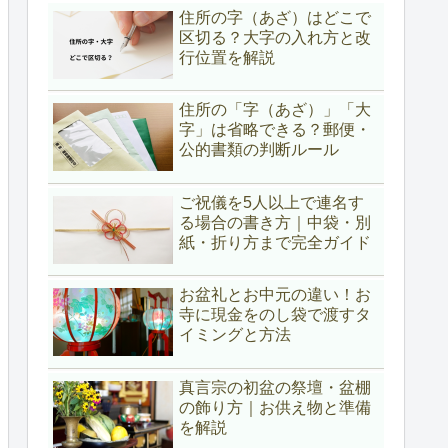
住所の字（あざ）はどこで
区切る？大字の入れ方と改
行位置を解説
住所の「字（あざ）」「大
字」は省略できる？郵便・
公的書類の判断ルール
ご祝儀を5人以上で連名す
る場合の書き方｜中袋・別
紙・折り方まで完全ガイド
お盆礼とお中元の違い！お
寺に現金をのし袋で渡すタ
イミングと方法
真言宗の初盆の祭壇・盆棚
の飾り方｜お供え物と準備
を解説