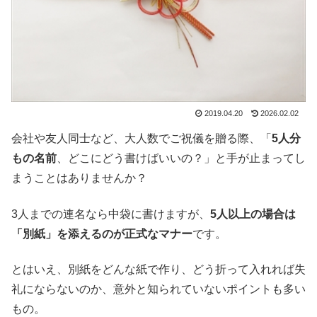
2019.04.20
2026.02.02
会社や友人同士など、大人数でご祝儀を贈る際、「
5人分
もの名前
、どこにどう書けばいいの？」と手が止まってし
まうことはありませんか？
3人までの連名なら中袋に書けますが、
5人以上の場合は
「別紙」を添えるのが正式なマナー
です。
とはいえ、別紙をどんな紙で作り、どう折って入れれば失
礼にならないのか、意外と知られていないポイントも多い
もの。