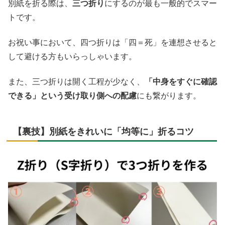
別紙を折る際は、
三つ折り
にするのが最も一般的でスマー
トです。
お祝い事において、四つ折りは「四＝死」を連想させると
して避ける方もいらっしゃいます。
また、三つ折りは開く工程が少なく、
「中身をすぐに確認
できる」という受け取り側への配慮
にも繋がります。
【裏技】別紙をきれいに「均等に」折るコツ