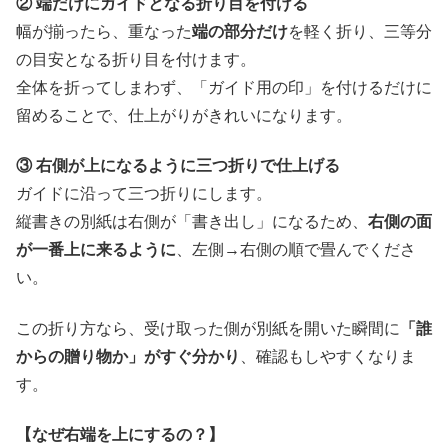
② 端だけにガイドとなる折り目を付ける
幅が揃ったら、重なった
端の部分だけ
を軽く折り、三等分
の目安となる折り目を付けます。
全体を折ってしまわず、「ガイド用の印」を付けるだけに
留めることで、仕上がりがきれいになります。
③ 右側が上になるように三つ折りで仕上げる
ガイドに沿って三つ折りにします。
縦書きの別紙は右側が「書き出し」になるため、
右側の面
が一番上に来るように
、左側→右側の順で畳んでくださ
い。
この折り方なら、受け取った側が別紙を開いた瞬間に
「誰
からの贈り物か」がすぐ分かり
、確認もしやすくなりま
す。
【なぜ右端を上にするの？】