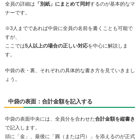
全員の詳細は
「別紙」にまとめて同封
するのが基本的なマ
ナーです。
※3人までであれば中袋に全員の名前を書くことも可能で
すが、
ここでは
5人以上の場合の正しい対応
を中心に解説しま
す。
中袋の表・裏、それぞれの具体的な書き方を見ていきまし
ょう。
中袋の表面：合計金額を記入する
中袋の表面中央には、全員分を合わせた
合計金額を縦書き
で記入します。
頭に「金」、最後に「圓（または円）」を添えるのが正式