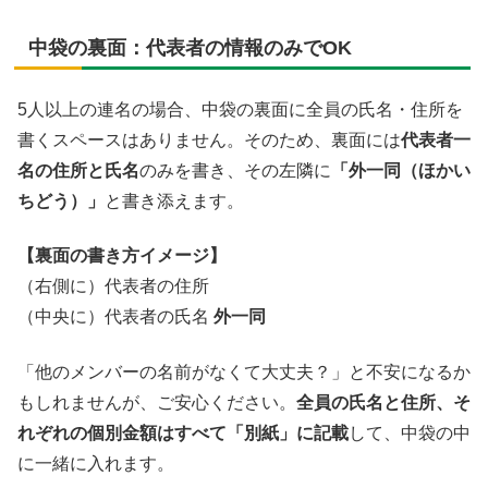
中袋の裏面：代表者の情報のみでOK
5人以上の連名の場合、中袋の裏面に全員の氏名・住所を
書くスペースはありません。そのため、裏面には
代表者一
名の住所と氏名
のみを書き、その左隣に
「外一同（ほかい
ちどう）」
と書き添えます。
【裏面の書き方イメージ】
（右側に）代表者の住所
（中央に）代表者の氏名
外一同
「他のメンバーの名前がなくて大丈夫？」と不安になるか
もしれませんが、ご安心ください。
全員の氏名と住所、そ
れぞれの個別金額はすべて「別紙」に記載
して、中袋の中
に一緒に入れます。