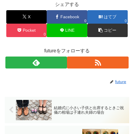
シェアする
X
Facebook
はてブ
0
0
Pocket
LINE
コピー
0
futureをフォローする
future
結婚式に小さい子供と出席するときご祝
儀の相場は子連れ夫婦の場合