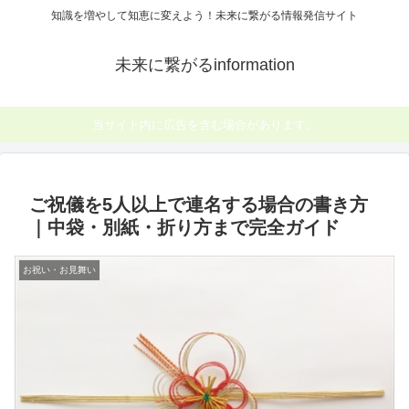
知識を増やして知恵に変えよう！未来に繋がる情報発信サイト
未来に繋がるinformation
当サイト内に広告を含む場合があります。
ご祝儀を5人以上で連名する場合の書き方
｜中袋・別紙・折り方まで完全ガイド
お祝い・お見舞い