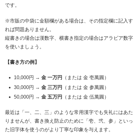
です。
※市販の中袋に金額欄がある場合は、その指定欄に記入す
れば問題ありません。
縦書きの場合は漢数字、横書き指定の場合はアラビア数字
を使いましょう。
【書き方の例】
10,000円 →
金 一万円
（または 金 壱萬圓）
30,000円 →
金 三万円
（または 金 参萬圓）
50,000円 →
金 五万円
（または 金 伍萬圓）
最近は「一、二、三」のような常用漢字でも失礼にはあた
りませんが、書き換え防止のために「壱、弐、参」といっ
た旧字体を使うのがより丁寧な印象を与えます。