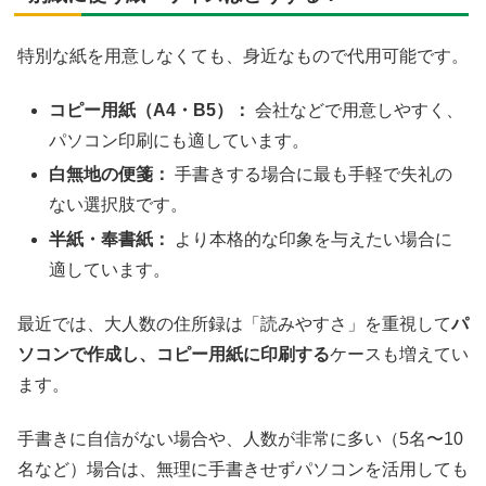
特別な紙を用意しなくても、身近なもので代用可能です。
コピー用紙（A4・B5）：
会社などで用意しやすく、
パソコン印刷にも適しています。
白無地の便箋：
手書きする場合に最も手軽で失礼の
ない選択肢です。
半紙・奉書紙：
より本格的な印象を与えたい場合に
適しています。
最近では、大人数の住所録は「読みやすさ」を重視して
パ
ソコンで作成し、コピー用紙に印刷する
ケースも増えてい
ます。
手書きに自信がない場合や、人数が非常に多い（5名〜10
名など）場合は、無理に手書きせずパソコンを活用しても