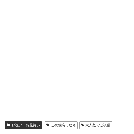
お祝い・お見舞い
ご祝儀袋に連名
大人数でご祝儀