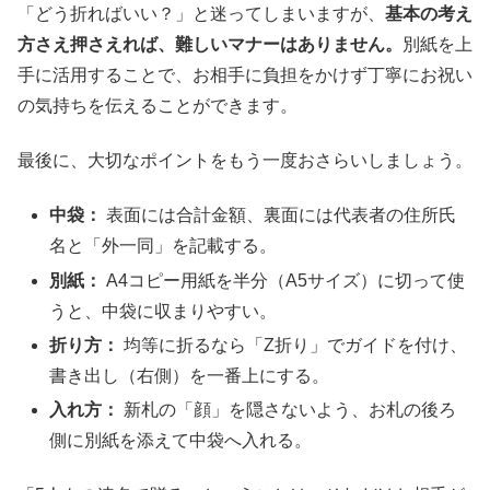
「どう折ればいい？」と迷ってしまいますが、
基本の考え
方さえ押さえれば、難しいマナーはありません。
別紙を上
手に活用することで、お相手に負担をかけず丁寧にお祝い
の気持ちを伝えることができます。
最後に、大切なポイントをもう一度おさらいしましょう。
中袋：
表面には合計金額、裏面には代表者の住所氏
名と「外一同」を記載する。
別紙：
A4コピー用紙を半分（A5サイズ）に切って使
うと、中袋に収まりやすい。
折り方：
均等に折るなら「Z折り」でガイドを付け、
書き出し（右側）を一番上にする。
入れ方：
新札の「顔」を隠さないよう、お札の後ろ
側に別紙を添えて中袋へ入れる。