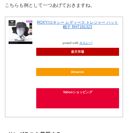
こちらも例として一つあげておきますね。
ROXY/ロキシー レディース トレジャー ハット
帽子 RHT181323
posted with
カエレバ
楽天市場
Amazon
Yahooショッピング