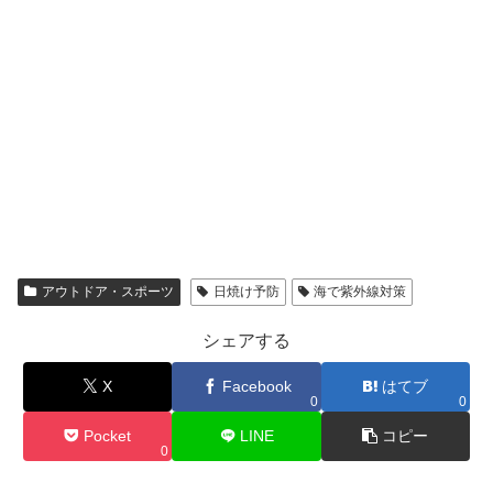
アウトドア・スポーツ
日焼け予防
海で紫外線対策
シェアする
X
Facebook
はてブ
0
0
Pocket
LINE
コピー
0