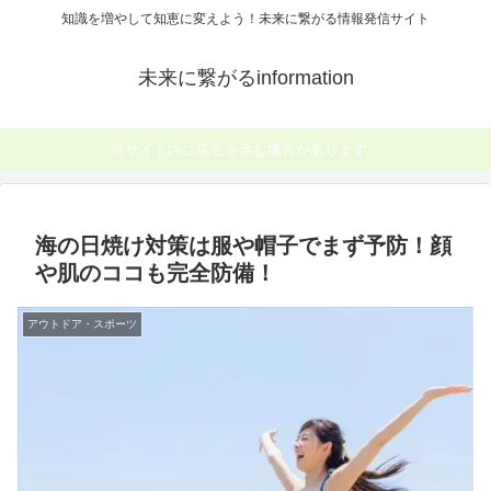
知識を増やして知恵に変えよう！未来に繋がる情報発信サイト
未来に繋がるinformation
当サイト内に広告を含む場合があります。
海の日焼け対策は服や帽子でまず予防！顔
や肌のココも完全防備！
アウトドア・スポーツ