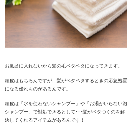
お風呂に入れないから髪の毛ベタベタになってきます。
頭皮はもちろんですが、髪がベタベタするときの応急処置
になる優れものがあるんです。
頭皮は「水を使わないシャンプー」や「お湯がいらない泡
シャンプー」で対処できるとして･･･髪がベタつくのを解
決してくれるアイテムがあるんです！