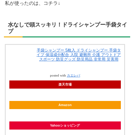
私が使ったのは、コチラ↓
水なしで頭スッキリ！ドライシャンプー手袋タイ
プ
手袋シャンプー 5枚入 ドライシャンプー 手袋タ
イプ 保湿成分配合 入院 避難所 介護 アウトドア
スポーツ 防災グッズ 防災用品 非常用 災害用
posted with
カエレバ
楽天市場
Amazon
Yahooショッピング