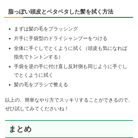
脂っぽい頭皮とベタベタした髪を拭く方法
まずは髪の毛をブラッシング
片手に手袋型のドライシャンプーをつける
全体に手ぐしでとくように拭く（頭皮も気になれば
指先でトントンする）
手袋を逆の手に付け直し反対側も同じように手ぐし
でとくように拭く
髪の毛をブラシで整える
以上の、簡単なやり方でスッキリすることができるので、
ぜひ試してみてくださいね！
まとめ