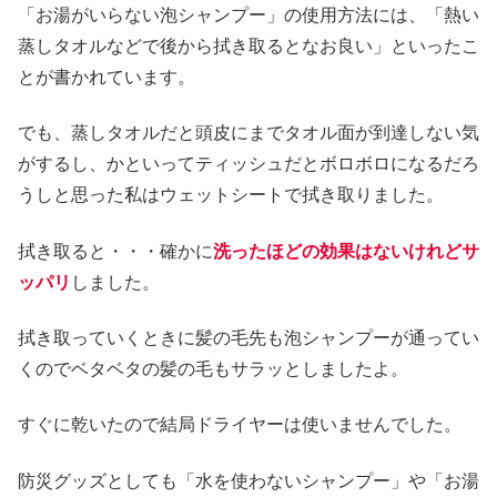
「お湯がいらない泡シャンプー」の使用方法には、「熱い
蒸しタオルなどで後から拭き取るとなお良い」といったこ
とが書かれています。
でも、蒸しタオルだと頭皮にまでタオル面が到達しない気
がするし、かといってティッシュだとボロボロになるだろ
うしと思った私はウェットシートで拭き取りました。
拭き取ると・・・確かに
洗ったほどの効果はないけれどサ
ッパリ
しました。
拭き取っていくときに髪の毛先も泡シャンプーが通ってい
くのでベタベタの髪の毛もサラッとしましたよ。
すぐに乾いたので結局ドライヤーは使いませんでした。
防災グッズとしても「水を使わないシャンプー」や「お湯