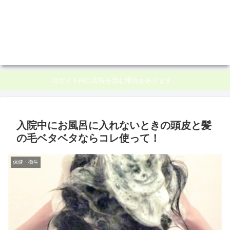
当サイト内に広告を含む場合があります。
入院中にお風呂に入れないときの頭皮と髪
の毛ベタベタならコレ使って！
保健・衛生