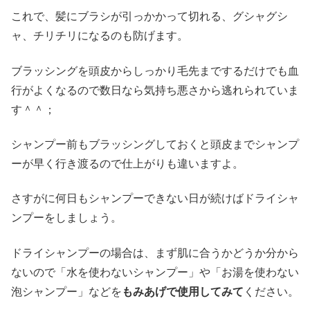
これで、髪にブラシが引っかかって切れる、グシャグシ
ャ、チリチリになるのも防げます。
ブラッシングを頭皮からしっかり毛先までするだけでも血
行がよくなるので数日なら気持ち悪さから逃れられていま
す＾＾；
シャンプー前もブラッシングしておくと頭皮までシャンプ
ーが早く行き渡るので仕上がりも違いますよ。
さすがに何日もシャンプーできない日が続けばドライシャ
ンプーをしましょう。
ドライシャンプーの場合は、まず肌に合うかどうか分から
ないので「水を使わないシャンプー」や「お湯を使わない
泡シャンプー」などを
もみあげで使用してみて
ください。