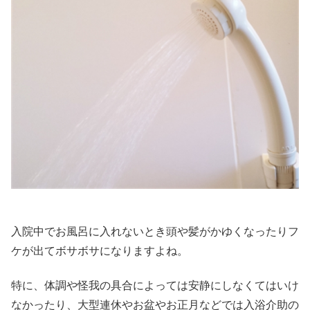
入院中でお風呂に入れないとき頭や髪がかゆくなったりフ
ケが出てボサボサになりますよね。
特に、体調や怪我の具合によっては安静にしなくてはいけ
なかったり、大型連休やお盆やお正月などでは入浴介助の