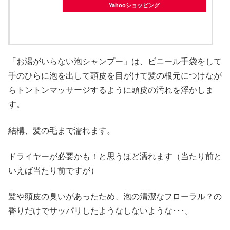
Yahooショッピング
「お湯がいらない泡シャンプー」は、ビニール手袋をして
手のひらに泡を出して頭皮を目がけて髪の根元につけなが
らトントンマッサージするように頭皮の汚れを浮かしま
す。
結構、髪の毛まで濡れます。
ドライヤーが必要かも！と思うほど濡れます（当たり前と
いえば当たり前ですが）
髪や頭皮の臭いがあったため、泡の清潔なフローラル？の
香りだけでサッパリしたようなしないような･･･。