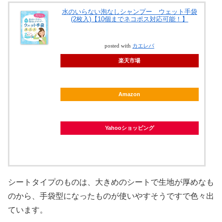
水のいらない泡なしシャンプー ウェット手袋
(2枚入)【10個までネコポス対応可能！】
posted with
カエレバ
楽天市場
Amazon
Yahooショッピング
シートタイプのものは、大きめのシートで生地が厚めなも
のから、手袋型になったものが使いやすそうですで色々出
ています。