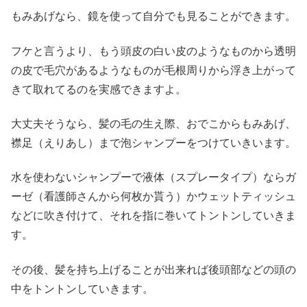
もみあげなら、鏡を使って自分でも見ることができます。
フケと言うより、もう頭皮の白い皮のようなものから透明
の皮で毛穴があるようなものが毛根周りから浮き上がって
きて取れてるのを実感できますよ。
大丈夫そうなら、髪の毛の生え際、おでこからもみあげ、
襟足（えりあし）まで泡シャンプーをつけていきいます。
水を使わないシャンプーで液体（スプレータイプ）ならガ
ーゼ（看護師さんから何枚か貰う）かウェットティッシュ
などに吹き付けて、それを指に巻いてトントンしていきま
す。
その後、髪を持ち上げることが出来れば後頭部などの頭の
中をトントンしていきます。