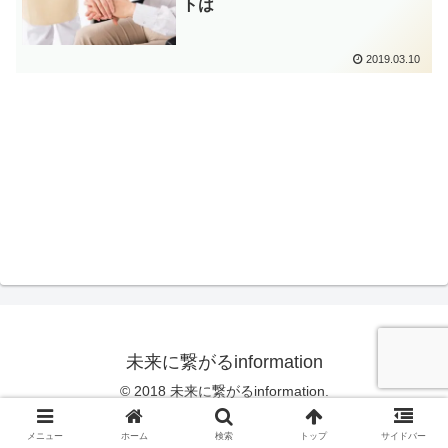
トは
2019.03.10
未来に繋がるinformation
© 2018 未来に繋がるinformation.
メニュー
ホーム
検索
トップ
サイドバー