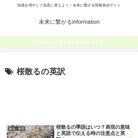
知識を増やして知恵に変えよう！未来に繋がる情報発信サイト
未来に繋がるinformation
当サイト内に広告を含む場合があります。
桜散るの英訳
桜散るの季語はいつ？表現の意味
趣味・教育
と英語で伝える時の注意点と英