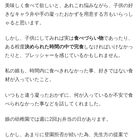
美味しく食べて欲しいと、あれこれ悩みながら、子供の好
きなキャラ弁や手の凝ったおかずを用意する方もいらっし
ゃると思います。
しかし、子供にしてみれば実は
食べづらい物
であったり、
ある程度
決められた時間の中で完食
しなければいけなかっ
たりと、プレッシャーを感じているかもしれません。
私の娘も、時間内に食べきれなかった事、好きではない食
材が入っていたこと。
いつもと違う凝ったおかずに、何が入っているか不安で食
べられなかった事などを話してくれました。
娘の幼稚園では週に2回お弁当の日があります。
しかし、あまりに登園拒否が続いた為、先生方の提案で