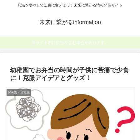
知識を増やして知恵に変えよう！未来に繋がる情報発信サイト
未来に繋がるinformation
当サイト内に広告を含む場合があります。
幼稚園でお弁当の時間が子供に苦痛で少食
に！克服アイデアとグッズ！
保育園・幼稚園