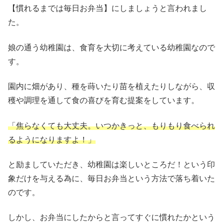
【慣れるまでは毎日お弁当】にしましょうと言われまし
た。
娘の通う幼稚園は、食育を大切に考えている幼稚園なので
す。
園内に畑があり、種を蒔いたり苗を植えたりしながら、収
穫や調理を通して食の喜びを育む提案をしています。
「焦らなくても大丈夫。いつかきっと、もりもり食べられ
るようになりますよ！」
と励ましていただき、幼稚園は楽しいところだ！という印
象だけを与える為に、毎日お弁当という方法で落ち着いた
のです。
しかし、お弁当にしたからと言ってすぐに慣れたかという