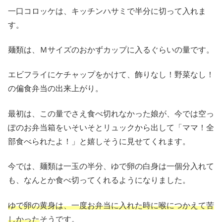
一口コロッケは、キッチンハサミで半分に切って入れま
す。
麺類は、Ｍサイズのおかずカップに入るぐらいの量です。
エビフライにケチャップをかけて、飾りなし！野菜なし！
の偏食弁当の出来上がり。
最初は、この量でさえ食べ切れなかった娘が、今では空っ
ぽのお弁当箱をいそいそとリュックから出して「ママ！全
部食べられたよ！」と嬉しそうに見せてくれます。
今では、麺類は一玉の半分、ゆで卵の白身は一個分入れて
も、なんとか食べ切ってくれるようになりました。
ゆで卵の黄身は、一度お弁当に入れた時に喉につかえて苦
しかった
そうです。