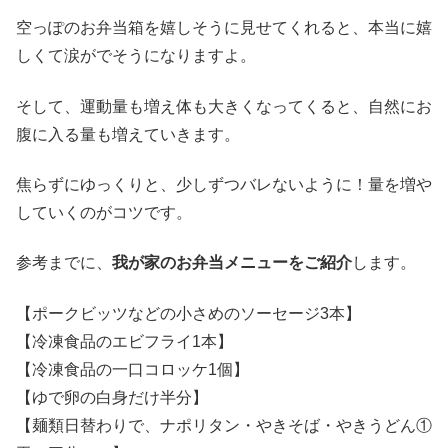
空っぽのお弁当箱を嬉しそうに見せてくれると、本当に嬉
しくて涙がでそうになりますよ。
そして、運動量も増え体も大きくなってくると、自然にお
腹に入る量も増えていきます。
焦らずにゆっくりと、少しずつバレないように！量を増や
していくのがコツです。
参考までに、
我が家のお弁当メニューをご紹介
します。
【ポークビッツなどの小さめのソーセージ3本】
【冷凍食品のエビフライ1本】
【冷凍食品の一口コロッケ1個】
【ゆで卵の白身だけ半分】
【麺類日替わりで、ナポリタン・やきそば・やきうどん①