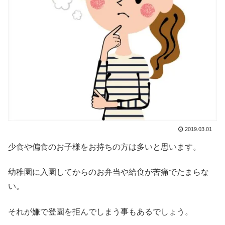
2019.03.01
少食や偏食のお子様をお持ちの方は多いと思います。
幼稚園に入園してからのお弁当や給食が苦痛でたまらな
い。
それが嫌で登園を拒んでしまう事もあるでしょう。