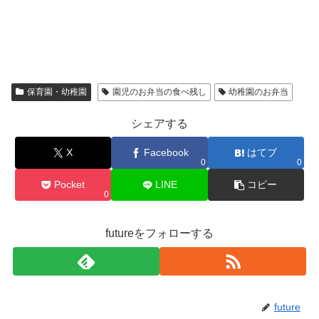
保育園・幼稚園
園児のお弁当の食べ残し
幼稚園のお弁当
シェアする
X
Facebook
はてブ
0
0
Pocket
LINE
コピー
0
futureをフォローする
future