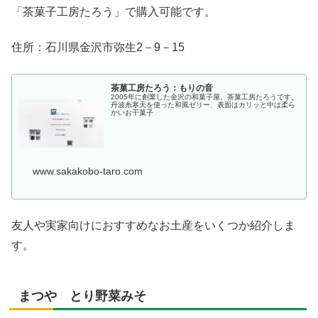
「茶菓子工房たろう」で購入可能です。
住所：石川県金沢市弥生2－9－15
茶菓工房たろう：もりの音
2005年に創業した金沢の和菓子屋、茶菓工房たろうです。
丹波糸寒天を使った和風ゼリー、表面はカリッと中は柔ら
かいお干菓子
www.sakakobo-taro.com
友人や実家向けにおすすめなお土産をいくつか紹介しま
す。
まつや とり野菜みそ