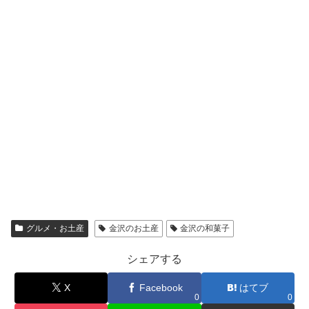
グルメ・お土産
金沢のお土産
金沢の和菓子
シェアする
X
Facebook
はてブ
0
0