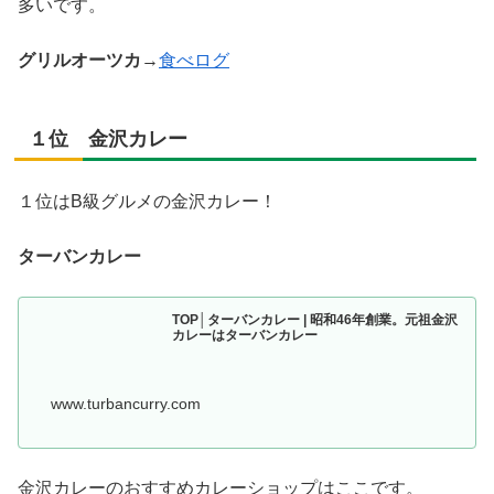
多いです。
グリルオーツカ
→
食べログ
１位 金沢カレー
１位はB級グルメの金沢カレー！
ターバンカレー
TOP│ターバンカレー | 昭和46年創業。元祖金沢
カレーはターバンカレー
www.turbancurry.com
金沢カレーのおすすめカレーショップはここです。