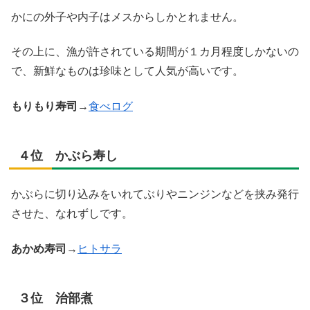
かにの外子や内子はメスからしかとれません。
その上に、漁が許されている期間が１カ月程度しかないの
で、新鮮なものは珍味として人気が高いです。
もりもり寿司
→
食べログ
４位 かぶら寿し
かぶらに切り込みをいれてぶりやニンジンなどを挟み発行
させた、なれずしです。
あかめ寿司
→
ヒトサラ
３位 治部煮