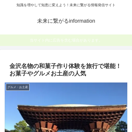
知識を増やして知恵に変えよう！未来に繋がる情報発信サイト
未来に繋がるinformation
当サイト内に広告を含む場合があります。
金沢名物の和菓子作り体験を旅行で堪能！
お菓子やグルメお土産の人気
グルメ・お土産