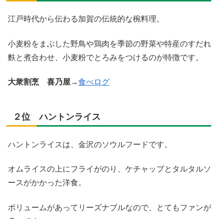
江戸時代から伝わる加賀の伝統的な椀料理。
小麦粉をまぶした野鳥や鶏肉を季節の野菜や特産のすだれ
麩と煮合わせ、小麦粉でとろみをつけるのが特徴です。
大衆割烹 喜乃屋
→
食べログ
２位 ハントンライス
ハントンライスは、金沢のソウルフードです。
オムライスの上にフライがのり、ケチャップとタルタルソ
ースがかかった洋食。
ボリュームがあってリーズナブルなので、とてもファンが