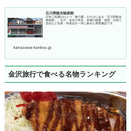
石川県観光物産館
日本三名園のひとつ「兼六園」のそばにある「石川県観光
物産館」。石川・金沢の有名・老舗の銘菓・佃煮・伝統工
芸品など名産・特産品を一同に集めた商業施設です。
kanazawa-kankou.jp
金沢旅行で食べる名物ランキング