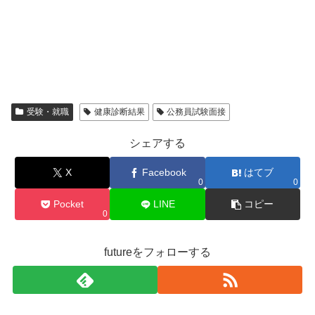
受験・就職
健康診断結果
公務員試験面接
シェアする
X
Facebook
はてブ
0
0
Pocket
LINE
コピー
0
futureをフォローする