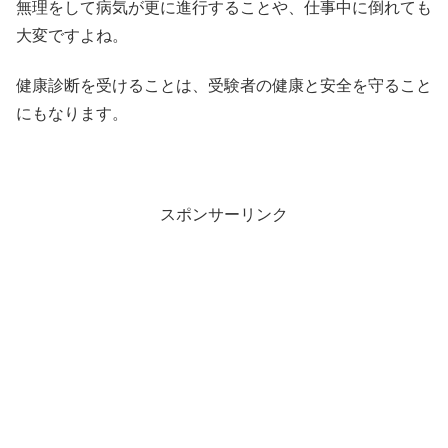
無理をして病気が更に進行することや、仕事中に倒れても
大変ですよね。
健康診断を受けることは、受験者の健康と安全を守ること
にもなります。
スポンサーリンク