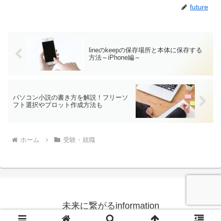
future
lineのkeepの保存場所と本体に保存する
方法～iPhone編～
パソコン小説の書き方を解説！フリーソ
フト選択やプロット作成方法も
ホーム
受験・就職
未来に繋がるinformation
© 2018 未来に繋がるinformation.