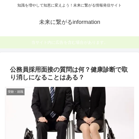
知識を増やして知恵に変えよう！未来に繋がる情報発信サイト
未来に繋がるinformation
当サイト内に広告を含む場合があります。
公務員採用面接の質問は何？健康診断で取
り消しになることはある？
受験・就職