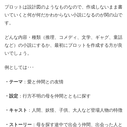
プロットは設計図のようなものなので、作成しないまま書
いていくと何が何だかわからない小説になるのが関の山で
す。
どんな内容・種類（推理、コメディ、文学、ギャグ、童話
など）の小説にするか、最初にプロットを作成する方が良
いでしょう。
例としては･･･
・テーマ
：愛と仲間との友情
・設定
：行方不明の母を仲間とともに探す
・キャスト
：人間、妖怪、子供、大人など登場人物の特徴
・ストーリー
：母を探す途中で出会う仲間、出会った人と