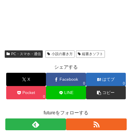
PC・スマホ・通信
小説の書き方
縦書きソフト
シェアする
X
Facebook
はてブ
0
0
Pocket
LINE
コピー
0
futureをフォローする