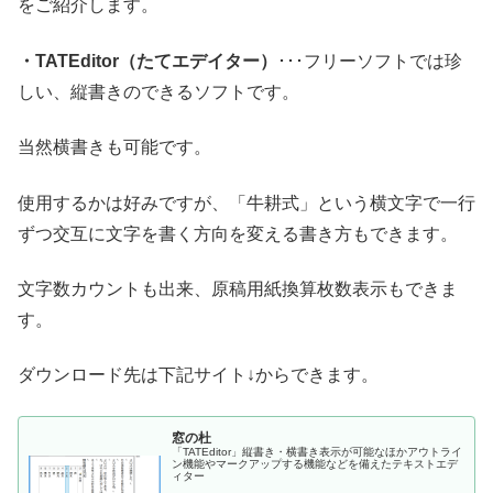
をご紹介します。
・TATEditor（たてエデイター）
･･･フリーソフトでは珍
しい、縦書きのできるソフトです。
当然横書きも可能です。
使用するかは好みですが、「牛耕式」という横文字で一行
ずつ交互に文字を書く方向を変える書き方もできます。
文字数カウントも出来、原稿用紙換算枚数表示もできま
す。
ダウンロード先は下記サイト↓からできます。
窓の杜
「TATEditor」縦書き・横書き表示が可能なほかアウトライ
ン機能やマークアップする機能などを備えたテキストエデ
ィター