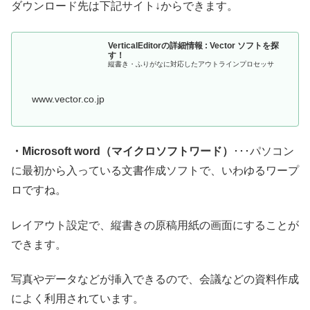
ダウンロード先は下記サイト↓からできます。
VerticalEditorの詳細情報 : Vector ソフトを探
す！
縦書き・ふりがなに対応したアウトラインプロセッサ
www.vector.co.jp
・Microsoft word（マイクロソフトワード）
･･･パソコン
に最初から入っている文書作成ソフトで、いわゆるワープ
ロですね。
レイアウト設定で、縦書きの原稿用紙の画面にすることが
できます。
写真やデータなどが挿入できるので、会議などの資料作成
によく利用されています。