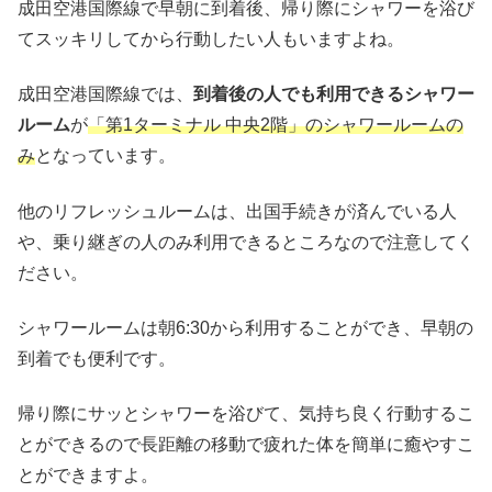
成田空港国際線で早朝に到着後、帰り際にシャワーを浴び
てスッキリしてから行動したい人もいますよね。
成田空港国際線では、
到着後の人でも利用できるシャワー
ルーム
が
「第1ターミナル 中央2階」のシャワールームの
み
となっています。
他のリフレッシュルームは、出国手続きが済んでいる人
や、乗り継ぎの人のみ利用できるところなので注意してく
ださい。
シャワールームは朝6:30から利用することができ、早朝の
到着でも便利です。
帰り際にサッとシャワーを浴びて、気持ち良く行動するこ
とができるので長距離の移動で疲れた体を簡単に癒やすこ
とができますよ。