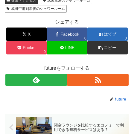
交通・アクセス
成田空港のシャワールーム
成田空港到着後のシャワールーム
シェアする
X
Facebook
はてブ
0
0
Pocket
LINE
コピー
0
futureをフォローする
future
関空ラウンジを比較するエコノミーで利
用できる無料サービスはある？