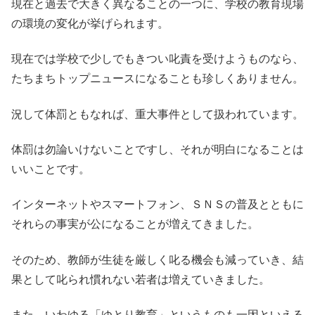
現在と過去で大きく異なることの一つに、学校の教育現場
の環境の変化が挙げられます。
現在では学校で少しでもきつい叱責を受けようものなら、
たちまちトップニュースになることも珍しくありません。
況して体罰ともなれば、重大事件として扱われています。
体罰は勿論いけないことですし、それが明白になることは
いいことです。
インターネットやスマートフォン、ＳＮＳの普及とともに
それらの事実が公になることが増えてきました。
そのため、教師が生徒を厳しく叱る機会も減っていき、結
果として叱られ慣れない若者は増えていきました。
また、いわゆる「ゆとり教育」というものも一因といえる