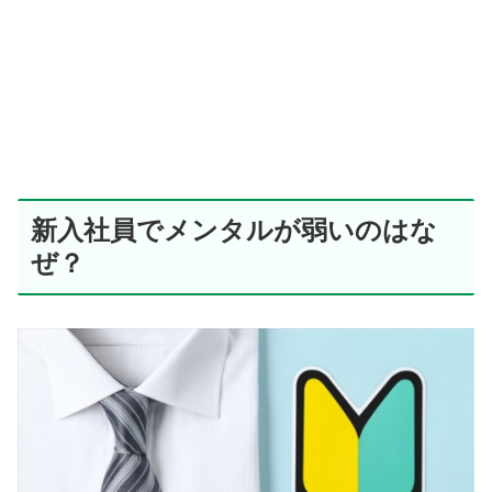
新入社員でメンタルが弱いのはな
ぜ？