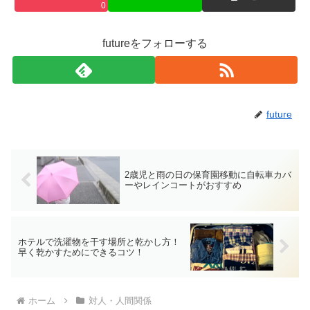
0
futureをフォローする
future
2歳児と雨の日の保育園移動に自転車カバ
ーやレインコートがおすすめ
ホテルで洗濯物を干す場所と乾かし方！
早く乾かすためにできるコツ！
ホーム
対人・人間関係