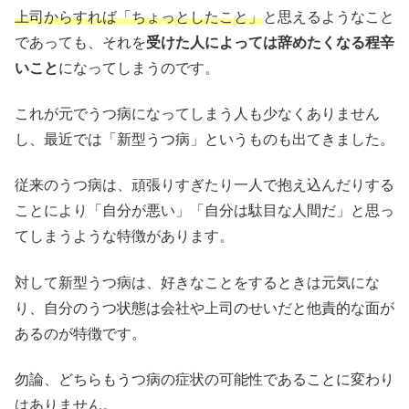
上司からすれば「ちょっとしたこと」
と思えるようなこと
であっても、それを
受けた人によっては辞めたくなる程辛
いこと
になってしまうのです。
これが元でうつ病になってしまう人も少なくありません
し、最近では「新型うつ病」というものも出てきました。
従来のうつ病は、頑張りすぎたり一人で抱え込んだりする
ことにより「自分が悪い」「自分は駄目な人間だ」と思っ
てしまうような特徴があります。
対して新型うつ病は、好きなことをするときは元気にな
り、自分のうつ状態は会社や上司のせいだと他責的な面が
あるのが特徴です。
勿論、どちらもうつ病の症状の可能性であることに変わり
はありません。