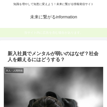
知識を増やして知恵に変えよう！未来に繋がる情報発信サイト
未来に繋がるinformation
当サイト内に広告を含む場合があります。
新入社員でメンタルが弱いのはなぜ？社会
人を鍛えるにはどうする？
対人・人間関係