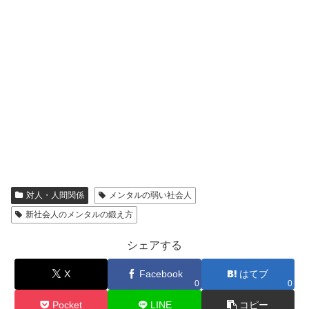
対人・人間関係
メンタルの弱い社会人
新社会人のメンタルの鍛え方
シェアする
X
Facebook
はてブ
0
0
Pocket
LINE
コピー