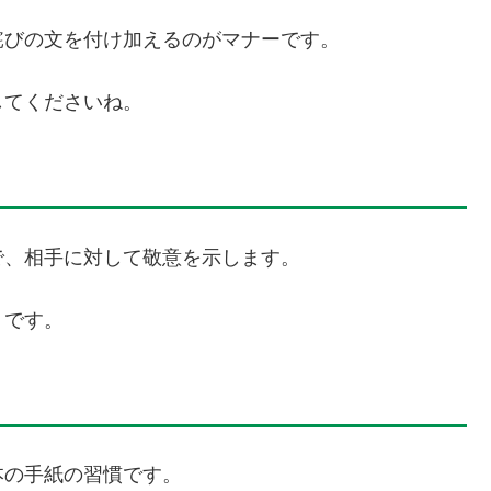
詫びの文を付け加えるのがマナーです。
してくださいね。
で、相手に対して敬意を示します。
トです。
本の手紙の習慣です。