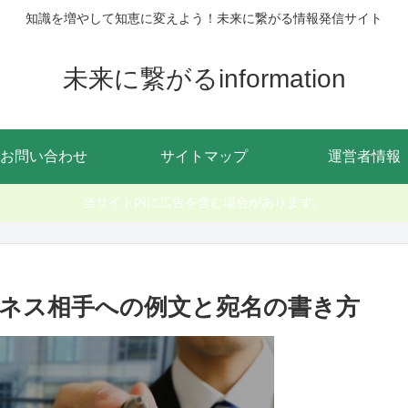
知識を増やして知恵に変えよう！未来に繋がる情報発信サイト
未来に繋がるinformation
お問い合わせ
サイトマップ
運営者情報
当サイト内に広告を含む場合があります。
ネス相手への例文と宛名の書き方