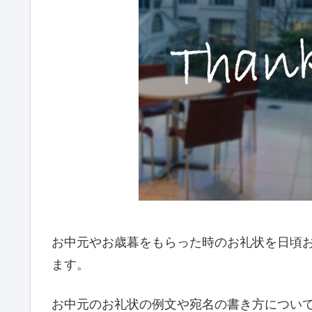
お中元やお歳暮をもらった時のお礼状を日頃
ます。
お中元のお礼状の例文や宛名の書き方につい