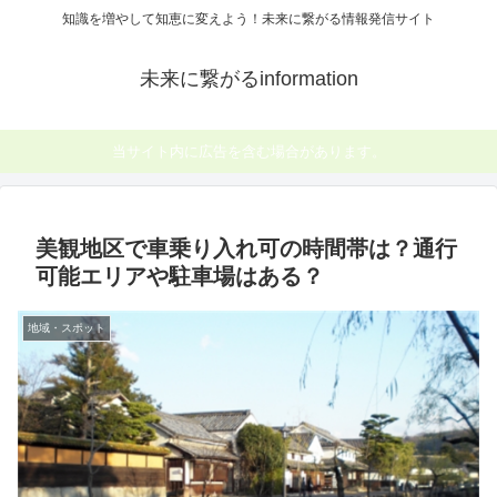
知識を増やして知恵に変えよう！未来に繋がる情報発信サイト
未来に繋がるinformation
当サイト内に広告を含む場合があります。
美観地区で車乗り入れ可の時間帯は？通行
可能エリアや駐車場はある？
地域・スポット