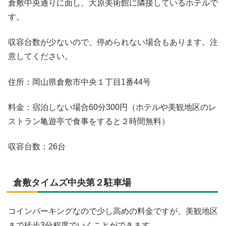
倉敷中央通りに面し、大原美術館に隣接しているホテルで
す。
収容台数が少ないので、停められない場合もあります。注
意してください。
住所：岡山県倉敷市中央１丁目1番44号
料金：宿泊しない場合60分300円（ホテルや美観地区のレ
ストラン亀遊亭で食事をすると２時間無料）
収容台数：26台
倉敷タイムズ中央第２駐車場
コインパーキングなので少し高めの料金ですが、美観地区
まで徒歩3分程度でいくことができます。