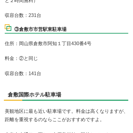
と２時間無料）
収容台数：231台
③倉敷市市営駅東駐車場
住所：岡山県倉敷市阿知１丁目430番4号
料金：②と同じ
収容台数：141台
倉敷国際ホテル駐車場
美観地区に最も近い駐車場です。料金は高くなりますが、
距離を重視するのならここがおすすめですよ。