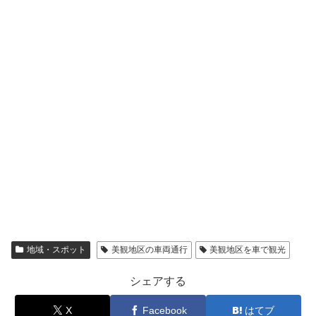
地域・スポット
美観地区の車両通行
美観地区を車で観光
シェアする
X
Facebook
はてブ