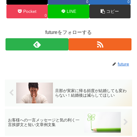
0
0
Pocket
LINE
コピー
0
futureをフォローする
future
旦那が実家に帰る頻度が結婚しても変わ
らない！結婚後は減らしてほしい
お客様への一言メッセージと気の利く一
言挨拶文と短い文章例文集