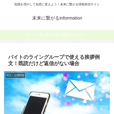
知識を増やして知恵に変えよう！未来に繋がる情報発信サイト
未来に繋がるinformation
当サイト内に広告を含む場合があります。
バイトのライングループで使える挨拶例
文！既読だけど返信がない場合
対人・人間関係