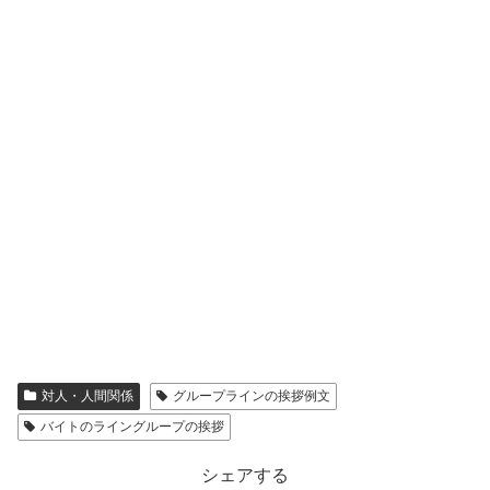
対人・人間関係
グループラインの挨拶例文
バイトのライングループの挨拶
シェアする