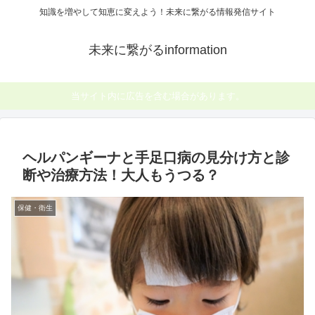
知識を増やして知恵に変えよう！未来に繋がる情報発信サイト
未来に繋がるinformation
当サイト内に広告を含む場合があります。
ヘルパンギーナと手足口病の見分け方と診
断や治療方法！大人もうつる？
保健・衛生