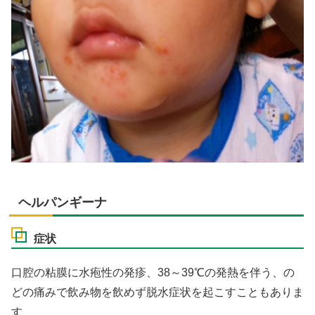
ヘルパンギーナ
症状
口腔の粘膜に水疱性の発疹、38～39℃の発熱を伴う、の
どの痛みで飲み物を飲めず脱水症状を起こすこともありま
す