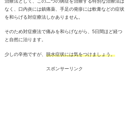
治療法として、この二つの病症を治療する特別な治療法は
なく、口内炎には鎮痛薬、手足の発疹には軟膏などの症状
を和らげる対症療法しかありません。
そのため対症療法で痛みを和らげながら、5日間ほど経つ
と自然に治ります。
少しの辛抱ですが、
脱水症状には気をつけましょう。
スポンサーリンク