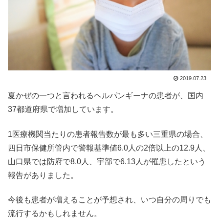
2019.07.23
夏かぜの一つと言われるヘルパンギーナの患者が、国内
37都道府県で増加しています。
1医療機関当たりの患者報告数が最も多い三重県の場合、
四日市保健所管内で警報基準値6.0人の2倍以上の12.9人、
山口県では防府で8.0人、宇部で6.13人が罹患したという
報告がありました。
今後も患者が増えることが予想され、いつ自分の周りでも
流行するかもしれません。