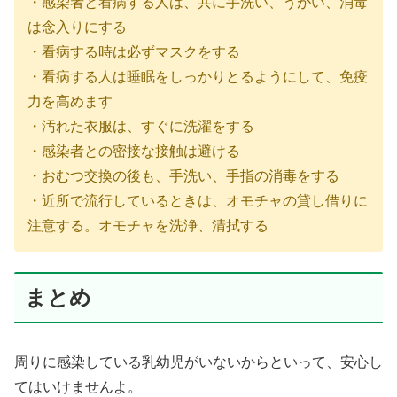
・感染者と看病する人は、共に手洗い、うがい、消毒
は念入りにする
・看病する時は必ずマスクをする
・看病する人は睡眠をしっかりとるようにして、免疫
力を高めます
・汚れた衣服は、すぐに洗濯をする
・感染者との密接な接触は避ける
・おむつ交換の後も、手洗い、手指の消毒をする
・近所で流行しているときは、オモチャの貸し借りに
注意する。オモチャを洗浄、清拭する
まとめ
周りに感染している乳幼児がいないからといって、安心し
てはいけませんよ。