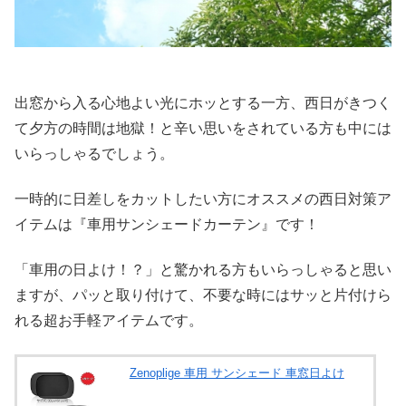
出窓から入る心地よい光にホッとする一方、西日がきつく
て夕方の時間は地獄！と辛い思いをされている方も中には
いらっしゃるでしょう。
一時的に日差しをカットしたい方にオススメの西日対策ア
イテムは『車用サンシェードカーテン』です！
「車用の日よけ！？」と驚かれる方もいらっしゃると思い
ますが、パッと取り付けて、不要な時にはサッと片付けら
れる超お手軽アイテムです。
Zenoplige 車用 サンシェード 車窓日よけ