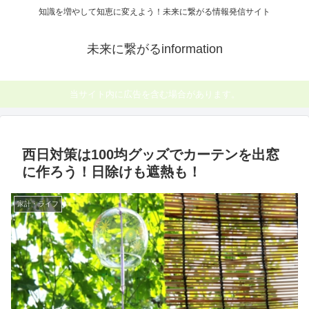
知識を増やして知恵に変えよう！未来に繋がる情報発信サイト
未来に繋がるinformation
当サイト内に広告を含む場合があります。
西日対策は100均グッズでカーテンを出窓
に作ろう！日除けも遮熱も！
家計・ライフ