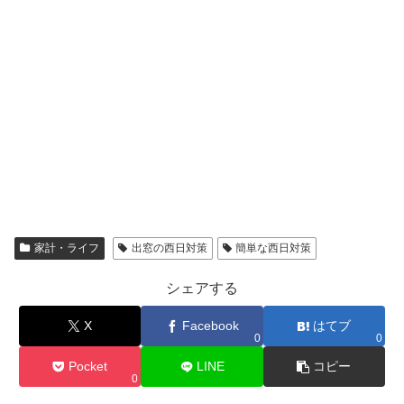
家計・ライフ
出窓の西日対策
簡単な西日対策
シェアする
X
Facebook
はてブ
0
0
Pocket
LINE
コピー
0