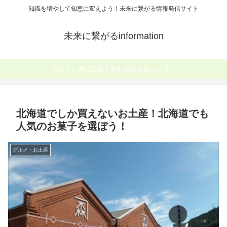
知識を増やして知恵に変えよう！未来に繋がる情報発信サイト
未来に繋がるinformation
当サイト内に広告を含む場合があります。
北海道でしか買えないお土産！北海道でも
人気のお菓子を選ぼう！
グルメ・お土産