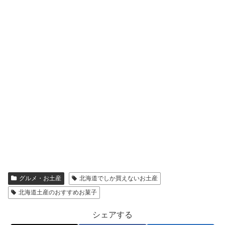
グルメ・お土産
北海道でしか買えないお土産
北海道土産のおすすめお菓子
シェアする