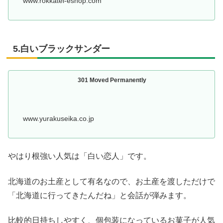
www.rokkatei-eshop.com
5.白いブラックサンダー
301 Moved Permanently
www.yurakuseika.co.jp
やはり根強い人気は「白い恋人」です。
北海道のお土産として有名なので、お土産を渡しただけで
「北海道に行ってきたんだね」と会話が弾みます。
比較的日持ちしやすく、個包装になっているお菓子が人気