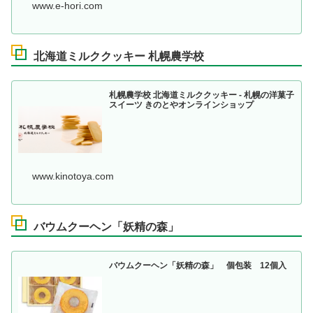
www.e-hori.com
北海道ミルククッキー 札幌農学校
札幌農学校 北海道ミルククッキー - 札幌の洋菓子
スイーツ きのとやオンラインショップ
www.kinotoya.com
バウムクーヘン「妖精の森」
バウムクーヘン「妖精の森」 個包装 12個入