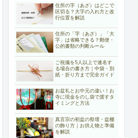
住所の字（あざ）はどこで
区切る？大字の入れ方と改
行位置を解説
住所の「字（あざ）」「大
字」は省略できる？郵便・
公的書類の判断ルール
ご祝儀を5人以上で連名す
る場合の書き方｜中袋・別
紙・折り方まで完全ガイド
お盆礼とお中元の違い！お
寺に現金をのし袋で渡すタ
イミングと方法
真言宗の初盆の祭壇・盆棚
の飾り方｜お供え物と準備
を解説