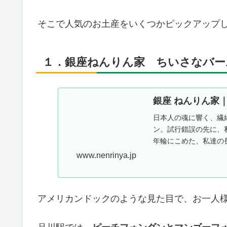
そこで人気のお土産をいくつかピックアップ
１．銀座ねんりん家 ちいさなバー
銀座 ねんりん家
日本人の魂に響く、繊
ン。試行錯誤の先に、
年輪にこめた、私達の
www.nenrinya.jp
アメリカンドックのような見た目で、お一人