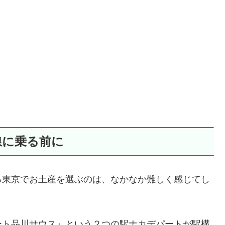
線に乗る前に
る東京でお土産を選ぶのは、なかなか難しく感じてし
ート品川サウス』という２つの駅ナカデパートが駅構