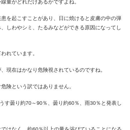
外線量がどれだけあるかですよね。
疾患を起こすことがあり、日に焼けると皮膚の中の弾
み、しわやシミ、たるみなどができる原因になってし
言われています。
が、現在はかなり危険視されているのですね。
け危険という訳ではありません。
す曇り約70～90％、曇り約60％、雨30％と発表し
ではなく、約60％以上の量を浴びていることになる