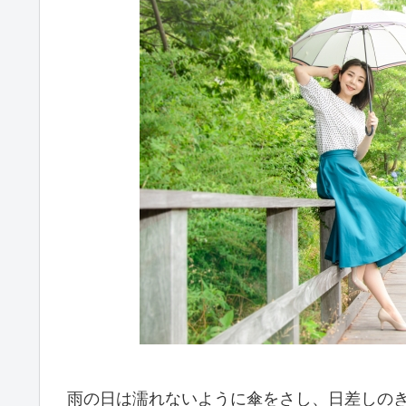
雨の日は濡れないように傘をさし、日差しの