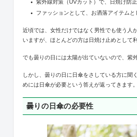
紫外線対策（UVカット）で、日焼け防
ファッションとして、お洒落アイテムと
近頃では、女性だけではなく男性でも使う人
いますが、ほとんどの方は日焼け止めとして
でも曇りの日には太陽が出ていないので、紫
しかし、曇りの日に日傘をさしている方に聞
めには日傘が必要という答えが返ってきます
曇りの日傘の必要性