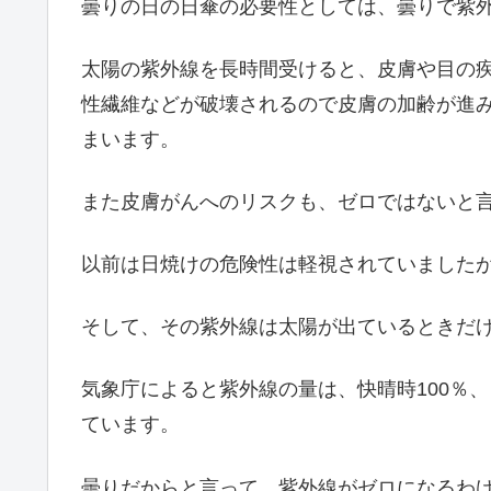
曇りの日の日傘の必要性としては、曇りで紫
太陽の紫外線を長時間受けると、皮膚や目の
性繊維などが破壊されるので皮膚の加齢が進
まいます。
また皮膚がんへのリスクも、ゼロではないと
以前は日焼けの危険性は軽視されていました
そして、その紫外線は太陽が出ているときだ
気象庁によると紫外線の量は、快晴時100％、う
ています。
曇りだからと言って、紫外線がゼロになるわけ