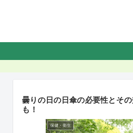
曇りの日の日傘の必要性とその
も！
保健・衛生