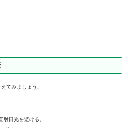
策
考えてみましょう。
直射日光を避ける。