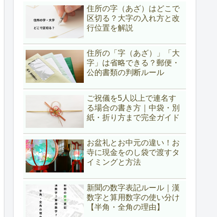
住所の字（あざ）はどこで
区切る？大字の入れ方と改
行位置を解説
住所の「字（あざ）」「大
字」は省略できる？郵便・
公的書類の判断ルール
ご祝儀を5人以上で連名す
る場合の書き方｜中袋・別
紙・折り方まで完全ガイド
お盆礼とお中元の違い！お
寺に現金をのし袋で渡すタ
イミングと方法
新聞の数字表記ルール｜漢
数字と算用数字の使い分け
【半角・全角の理由】