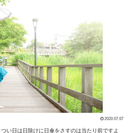
2020.07.07
きつい日は日除けに日傘をさすのは当たり前ですよ