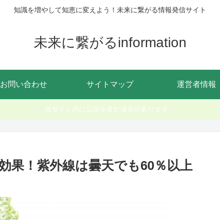
知識を増やして知恵に変えよう！未来に繋がる情報発信サイト
未来に繋がるinformation
お問い合わせ
サイトマップ
運営者情報
当サイト内に広告を含む場合があります。
効果！紫外線は曇天でも60％以上