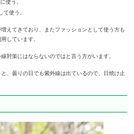
止に使う。
して使う。
が増えてきており、またファッションとして使う方も
利用しています。
外線対策にはならないのではと言う方がいます。
くと、曇りの日でも紫外線は出ているので、日焼け止
。