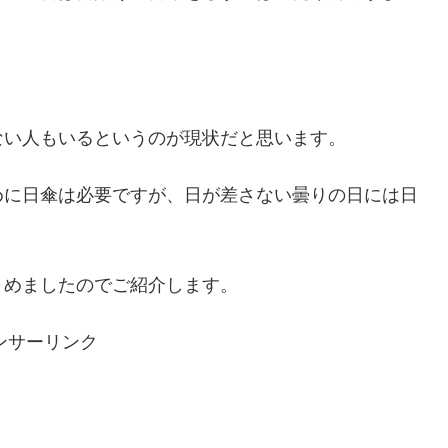
ない人もいるというのが現状だと思います。
めに日傘は必要ですが、日が差さない曇りの日には日
とめましたのでご紹介します。
ンサーリンク