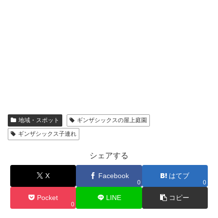
地域・スポット
ギンザシックスの屋上庭園
ギンザシックス子連れ
シェアする
X
Facebook
はてブ
0
0
Pocket
LINE
コピー
0