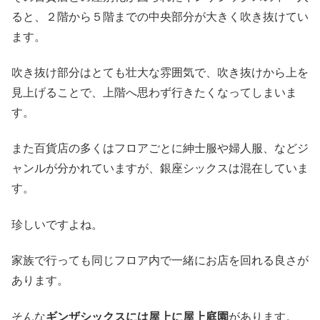
ると、２階から５階までの中央部分が大きく吹き抜けてい
ます。
吹き抜け部分はとても壮大な雰囲気で、吹き抜けから上を
見上げることで、上階へ思わず行きたくなってしまいま
す。
また百貨店の多くはフロアごとに紳士服や婦人服、などジ
ャンルが分かれていますが、銀座シックスは混在していま
す。
珍しいですよね。
家族で行っても同じフロア内で一緒にお店を回れる良さが
あります。
そんな
ギンザシックスには屋上に屋上庭園
があります。