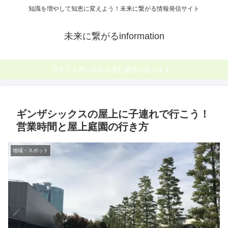
知識を増やして知恵に変えよう！未来に繋がる情報発信サイト
未来に繋がるinformation
当サイト内に広告を含む場合があります。
ギンザシックスの屋上に子連れで行こう！
営業時間と屋上庭園の行き方
地域・スポット