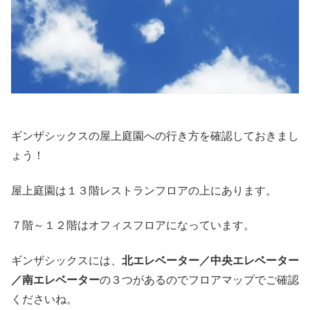
ギンザシックスの屋上庭園への行き方を確認しておきまし
ょう！
屋上庭園は１３階レストランフロアの上にあります。
７階～１２階はオフィスフロアになっています。
ギンザシックスには、
北エレベーター／中央エレベーター
／南エレベーター
の３つがあるのでフロアマップでご確認
くださいね。