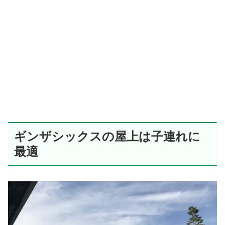
ギンザシックスの屋上は子連れに
最適