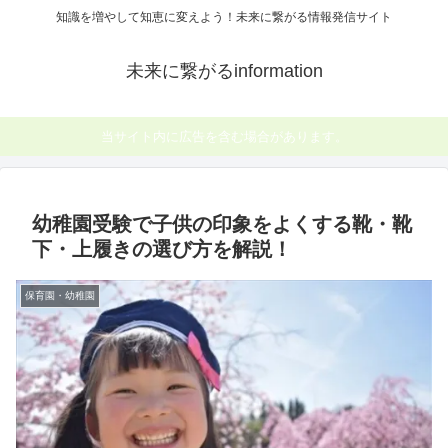
知識を増やして知恵に変えよう！未来に繋がる情報発信サイト
未来に繋がるinformation
当サイト内に広告を含む場合があります。
幼稚園受験で子供の印象をよくする靴・靴
下・上履きの選び方を解説！
保育園・幼稚園