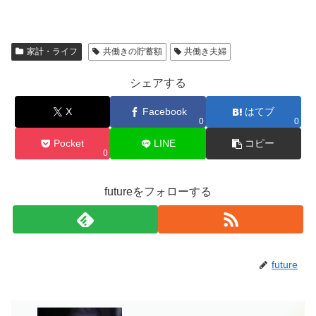
家計・ライフ
共働きの貯蓄額
共働き夫婦
シェアする
X
Facebook
はてブ
0
0
Pocket
LINE
コピー
0
futureをフォローする
future