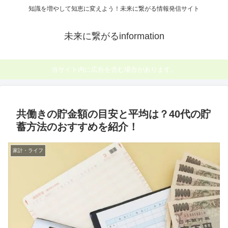
知識を増やして知恵に変えよう！未来に繋がる情報発信サイト
未来に繋がるinformation
当サイト内に広告を含む場合があります。
共働きの貯金額の目安と平均は？40代の貯
蓄方法のおすすめを紹介！
家計・ライフ