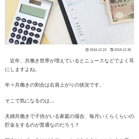
2018.12.23
2018.12.30
近年、共働き世帯が増えているとニュースなどでよく耳
にしますよね。
年々共働きの割合は右肩上がりの状況です。
そこで気になるのは…
夫婦共働きで子供がいる家庭の場合、毎月いくらくらいの
貯金をするのが普通なのだろう？