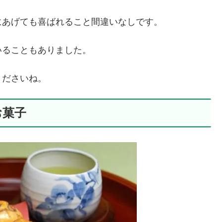
にあげても喜ばれること間違いなしです。
いることもありました。
くださいね。
お菓子