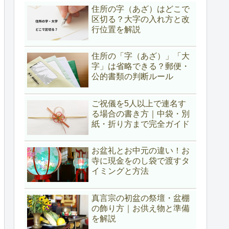
住所の字（あざ）はどこで
区切る？大字の入れ方と改
行位置を解説
住所の「字（あざ）」「大
字」は省略できる？郵便・
公的書類の判断ルール
ご祝儀を5人以上で連名す
る場合の書き方｜中袋・別
紙・折り方まで完全ガイド
お盆礼とお中元の違い！お
寺に現金をのし袋で渡すタ
イミングと方法
真言宗の初盆の祭壇・盆棚
の飾り方｜お供え物と準備
を解説