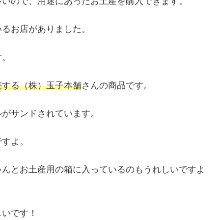
多いので、用途にあったお土産を購入できます。
いるお店がありました。
す。
売する（株）玉子本舗
さんの商品です。
ルがサンドされています。
ですよ。
ゃんとお土産用の箱に入っているのもうれしいですよ
しいです！