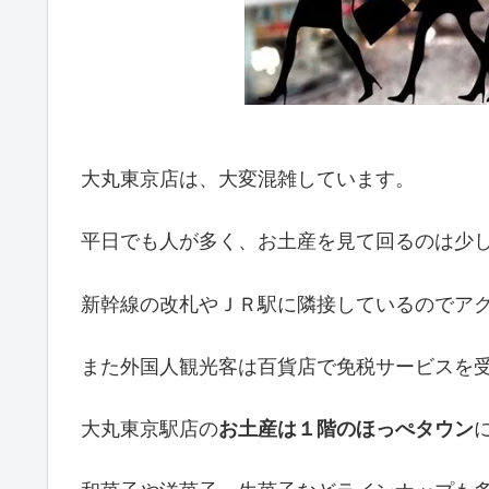
大丸東京店は、大変混雑しています。
平日でも人が多く、お土産を見て回るのは少
新幹線の改札やＪＲ駅に隣接しているのでア
また外国人観光客は百貨店で免税サービスを
大丸東京駅店の
お土産は１階のほっぺタウン