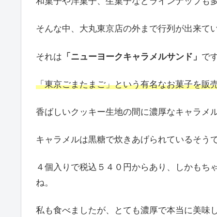
和菓子や洋菓子、生菓子などラインナップも
そんな中、大丸東京店の外まで行列が出来て
それは
「ニューヨークキャラメルサンド」
で
「東京ごまたまご」という有名なお菓子を販
香ばしいクッキー生地の間に濃厚なキャラメ
キャラメルは黒糖で炊きあげられているそう
４個入りで税込５４０円からあり、しかもち
ね。
私も食べましたが、とても濃厚で本当に美味