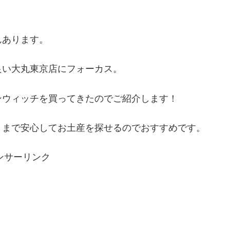
んあります。
良い大丸東京店にフォーカス。
ンウィッチを買ってきたのでご紹介します！
リまで安心してお土産を探せるのでおすすめです。
ンサーリンク