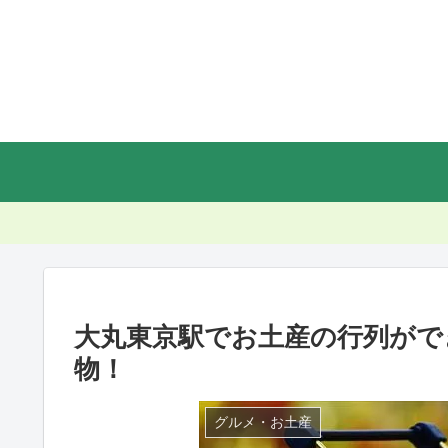
大丸東京駅でお土産の行列がで
物！
グルメ・お土産