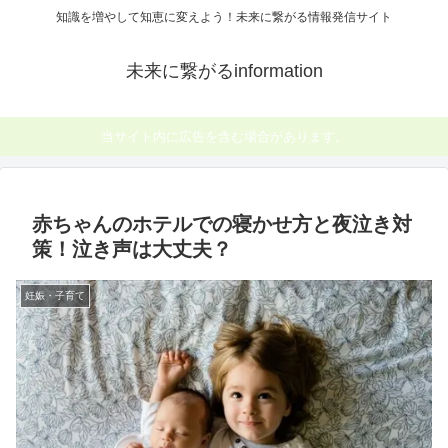
知識を増やして知恵に変えよう！未来に繋がる情報発信サイト
未来に繋がるinformation
当サイト内に広告を含む場合があります。
赤ちゃんのホテルでの寝かせ方と夜泣き対
策！泣き声は大丈夫？
妊娠・子育て