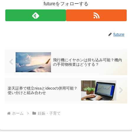
futureをフォローする
future
飛行機にイヤホンは持ち込み可能？機内
の手荷物検査はどうする？
楽天証券で積立nisaとidecoの併用可能？
使い分けと組み合わせ
ホーム
妊娠・子育て