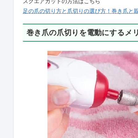
スクエアカットの方法はこちら
足の爪の切り方と爪切りの選び方！巻き爪と
巻き爪の爪切りを電動にするメ