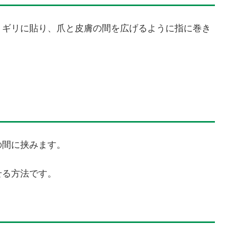
リギリに貼り、爪と皮膚の間を広げるように指に巻き
の間に挟みます。
せる方法です。