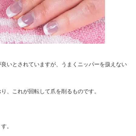
が良いとされていますが、うまくニッパーを扱えない
。
おり、これが回転して爪を削るものです。
。
ます。