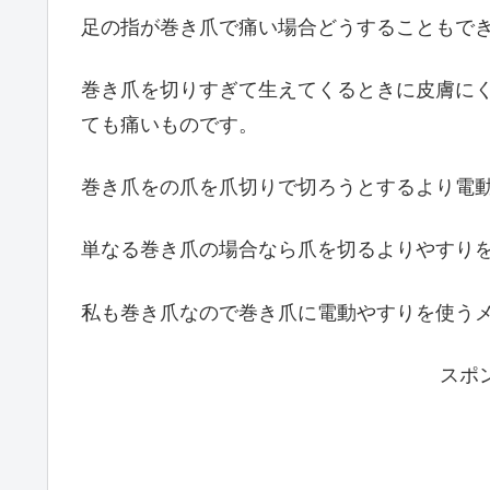
足の指が巻き爪で痛い場合どうすることもで
巻き爪を切りすぎて生えてくるときに皮膚に
ても痛いものです。
巻き爪をの爪を爪切りで切ろうとするより電
単なる巻き爪の場合なら爪を切るよりやすり
私も巻き爪なので巻き爪に電動やすりを使う
スポ