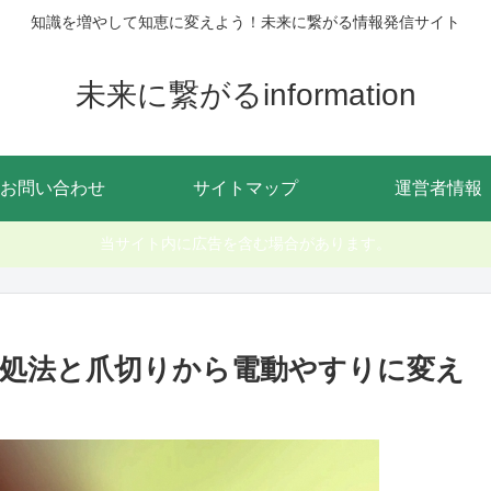
知識を増やして知恵に変えよう！未来に繋がる情報発信サイト
未来に繋がるinformation
お問い合わせ
サイトマップ
運営者情報
当サイト内に広告を含む場合があります。
処法と爪切りから電動やすりに変え