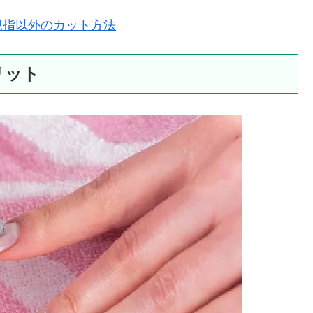
親指以外のカット方法
リット