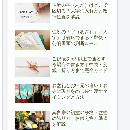
住所の字（あざ）はどこで
区切る？大字の入れ方と改
行位置を解説
住所の「字（あざ）」「大
字」は省略できる？郵便・
公的書類の判断ルール
ご祝儀を5人以上で連名す
る場合の書き方｜中袋・別
紙・折り方まで完全ガイド
お盆礼とお中元の違い！お
寺に現金をのし袋で渡すタ
イミングと方法
真言宗の初盆の祭壇・盆棚
の飾り方｜お供え物と準備
を解説