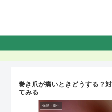
巻き爪が痛いときどうする？対
てみる
保健・衛生