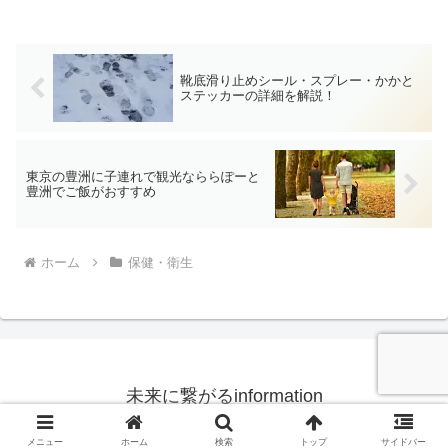
靴底滑り止めシール・スプレー・かかと
ステッカーの詳細を解説！
東京の豊洲に子連れで観光なららぽーと
豊洲でご飯がおすすめ
ホーム
保健・衛生
未来に繋がるinformation
© 2018 未来に繋がるinformation.
メニュー
ホーム
検索
トップ
サイドバー