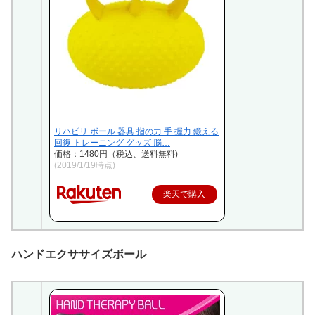
リハビリ ボール 器具 指の力 手 握力 鍛える
回復 トレーニング グッズ 脳…
価格：1480円（税込、送料無料)
(2019/1/19時点)
楽天で購入
ハンドエクササイズボール