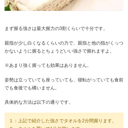
まず握る強さは最大握力の3割くらいで十分です。
親指が少し白くなるくらいの力で、親指と他の指がくっつ
かないように握るとちょうどいい強さで握れますよ。
※あまり強く握っても効果はありません。
姿勢は立っていても座っていても、寝転がっていても食前
でも食後でも構いません。
具体的な方法は以下の通りです。
１：上記で紹介した強さでタオルを2分間握ります。