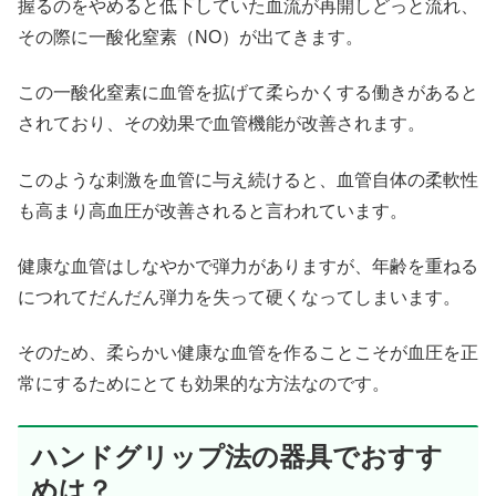
握るのをやめると低下していた血流が再開しどっと流れ、
その際に一酸化窒素（NO）が出てきます。
この一酸化窒素に血管を拡げて柔らかくする働きがあると
されており、その効果で血管機能が改善されます。
このような刺激を血管に与え続けると、血管自体の柔軟性
も高まり高血圧が改善されると言われています。
健康な血管はしなやかで弾力がありますが、年齢を重ねる
につれてだんだん弾力を失って硬くなってしまいます。
そのため、柔らかい健康な血管を作ることこそが血圧を正
常にするためにとても効果的な方法なのです。
ハンドグリップ法の器具でおすす
めは？