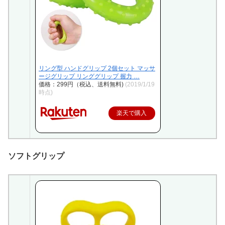
リング型 ハンドグリップ 2個セット マッサ
ージグリップ リンググリップ 握力 …
価格：299円（税込、送料無料)
(2019/1/19
時点)
楽天で購入
ソフトグリップ