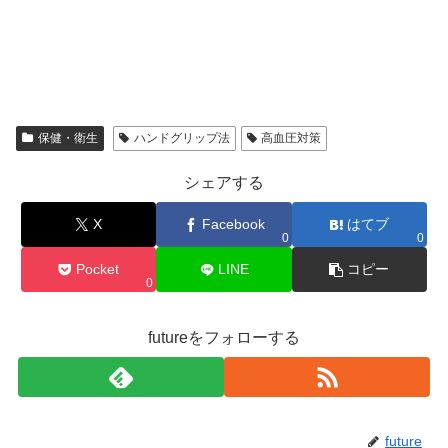
保健・衛生
ハンドグリップ法
高血圧対策
シェアする
X
Facebook
はてブ
0
0
Pocket
LINE
コピー
0
futureをフォローする
future