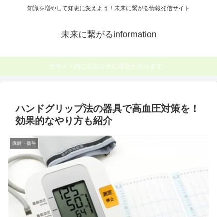
知識を増やして知恵に変えよう！未来に繋がる情報発信サイト
未来に繋がるinformation
当サイト内に広告を含む場合があります。
ハンドグリップ法の器具で高血圧対策を！
効果的なやり方も紹介
保健・衛生